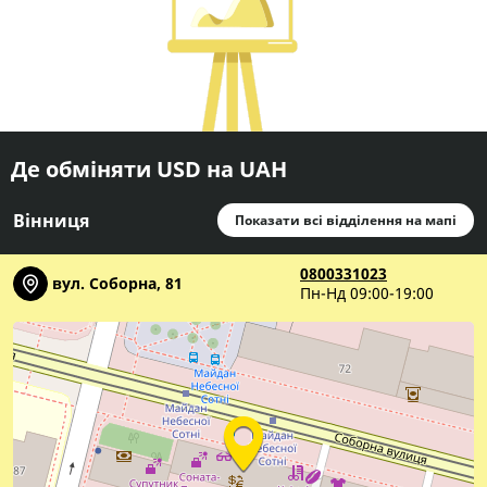
Де обміняти USD на UAH
Вінниця
Показати всі відділення на мапі
0800331023
вул. Соборна, 81
Пн-Нд 09:00-19:00