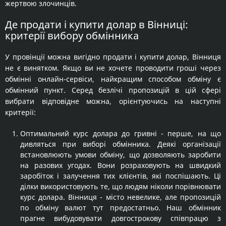
жертвою злочинців.
Де продати і купити долар в Вінниці:
критерії вибору обмінника
У провінції можна вигідно продати і купити долар, Вінниця
не є винятком. Якщо ви не хочете проводити гроші через
обмінні онлайн-сервіси, найкращим способом обміну є
обмінний пункт. Серед безлічі пропозицій в цій сфері
вибрати відповідне можна, орієнтуючись на наступні
критерії:
Оптимальний курс долара до гривні - перше, на що
дивляться при виборі обмінника. Деякі організації
встановлюють умови обміну, що дозволяють заробити
на разових угодах. Вони розраховують на швидкий
заробіток і залучення тих клієнтів, які поспішають. Ці
ділки використовують те, що людям ніколи порівнювати
курс долара. Вінниця - місто невелике, але пропозицій
по обміну валют тут предостатньо. Наш обмінник
прагне вибудовувати довгострокову співпрацю з