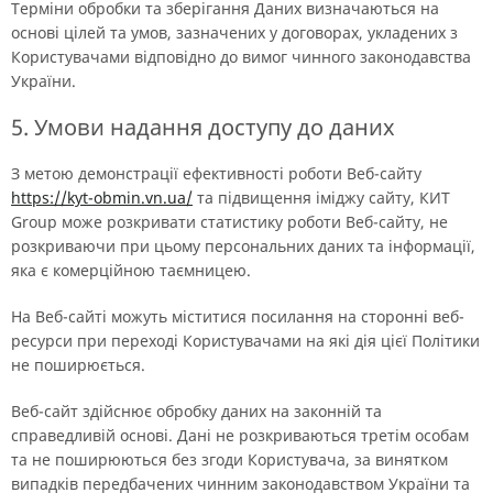
Терміни обробки та зберігання Даних визначаються на
основі цілей та умов, зазначених у договорах, укладених з
Користувачами відповідно до вимог чинного законодавства
України.
5. Умови надання доступу до даних
З метою демонстрації ефективності роботи Веб-сайту
https://kyt-obmin.vn.ua/
та підвищення іміджу сайту, КИТ
Group може розкривати статистику роботи Веб-сайту, не
розкриваючи при цьому персональних даних та інформації,
яка є комерційною таємницею.
На Веб-сайті можуть міститися посилання на сторонні веб-
ресурси при переході Користувачами на які дія цієї Політики
не поширюється.
Веб-сайт здійснює обробку даних на законній та
справедливій основі. Дані не розкриваються третім особам
та не поширюються без згоди Користувача, за винятком
випадків передбачених чинним законодавством України та