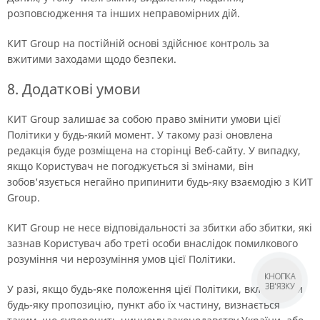
розповсюдження та інших неправомірних дій.
КИТ Group на постійній основі здійснює контроль за
вжитими заходами щодо безпеки.
8. Додаткові умови
КИТ Group залишає за собою право змінити умови цієї
Політики у будь-який момент. У такому разі оновлена
редакція буде розміщена на сторінці Веб-сайту. У випадку,
якщо Користувач не погоджується зі змінами, він
зобов'язується негайно припинити будь-яку взаємодію з КИТ
Group.
КИТ Group не несе відповідальності за збитки або збитки, які
зазнав Користувач або треті особи внаслідок помилкового
розуміння чи нерозуміння умов цієї Політики.
КНОПКА
ЗВ'ЯЗКУ
У разі, якщо будь-яке положення цієї Політики, включаючи
будь-яку пропозицію, пункт або їх частину, визнається