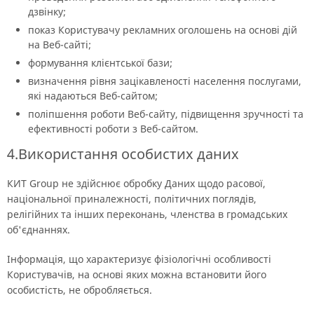
дзвінку;
показ Користувачу рекламних оголошень на основі дій
на Веб-сайті;
формування клієнтської бази;
визначення рівня зацікавленості населення послугами,
які надаються Веб-сайтом;
поліпшення роботи Веб-сайту, підвищення зручності та
ефективності роботи з Веб-сайтом.
4.Використання особистих даних
КИТ Group не здійснює обробку Даних щодо расової,
національної приналежності, політичних поглядів,
релігійних та інших переконань, членства в громадських
об'єднаннях.
Інформація, що характеризує фізіологічні особливості
Користувачів, на основі яких можна встановити його
особистість, не обробляється.