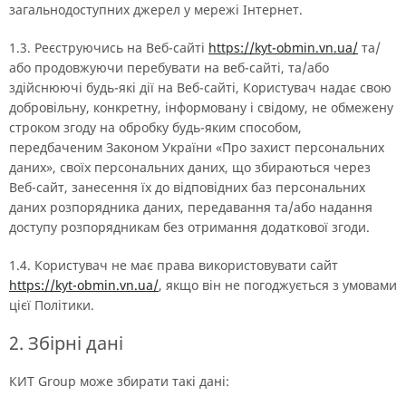
загальнодоступних джерел у мережі Інтернет.
1.3. Реєструючись на Веб-сайті
https://kyt-obmin.vn.ua/
та/
або продовжуючи перебувати на веб-сайті, та/або
здійснюючі будь-які дії на Веб-сайті, Користувач надає свою
добровільну, конкретну, інформовану і свідому, не обмежену
строком згоду на обробку будь-яким способом,
передбаченим Законом України «Про захист персональних
даних», своїх персональних даних, що збираються через
Веб-сайт, занесення їх до відповідних баз персональних
даних розпорядника даних, передавання та/або надання
доступу розпорядникам без отримання додаткової згоди.
1.4. Користувач не має права використовувати сайт
https://kyt-obmin.vn.ua/
, якщо він не погоджується з умовами
цієї Політики.
2. Збірні дані
КИТ Group може збирати такі дані: