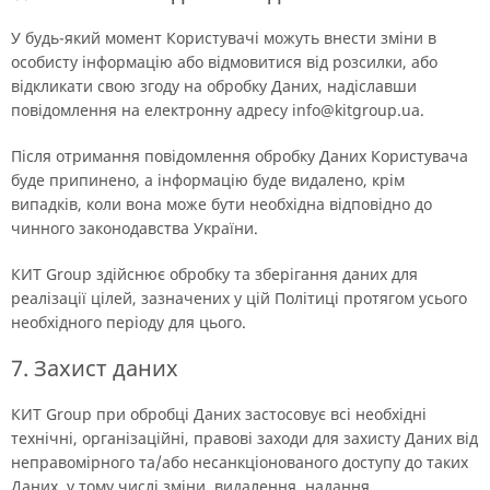
У будь-який момент Користувачі можуть внести зміни в
особисту інформацію або відмовитися від розсилки, або
відкликати свою згоду на обробку Даних, надіславши
повідомлення на електронну адресу info@kitgroup.ua.
Після отримання повідомлення обробку Даних Користувача
буде припинено, а інформацію буде видалено, крім
випадків, коли вона може бути необхідна відповідно до
чинного законодавства України.
КИТ Group здійснює обробку та зберігання даних для
реалізації цілей, зазначених у цій Політиці протягом усього
необхідного періоду для цього.
7. Захист даних
КИТ Group при обробці Даних застосовує всі необхідні
технічні, організаційні, правові заходи для захисту Даних від
неправомірного та/або несанкціонованого доступу до таких
Даних, у тому числі зміни, видалення, надання,