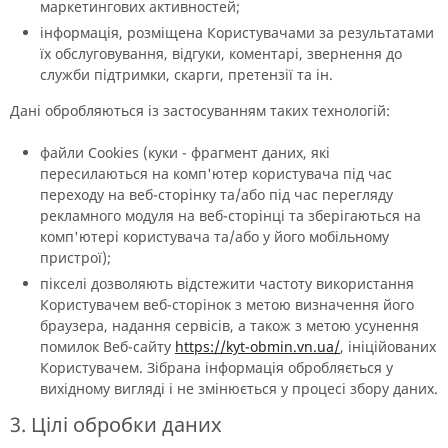
маркетингових активностей;
інформація, розміщена Користувачами за результатами
їх обслуговування, відгуки, коментарі, звернення до
служби підтримки, скарги, претензії та ін.
Дані обробляються із застосуванням таких технологій:
файли Cookies (куки - фрагмент даних, які
пересилаються на комп'ютер користувача під час
переходу на веб-сторінку та/або під час перегляду
рекламного модуля на веб-сторінці та зберігаються на
комп'ютері користувача та/або у його мобільному
пристрої);
пікселі дозволяють відстежити частоту використання
Користувачем веб-сторінок з метою визначення його
браузера, надання сервісів, а також з метою усунення
помилок Веб-сайту
https://kyt-obmin.vn.ua/
, ініційованих
Користувачем. Зібрана інформація обробляється у
вихідному вигляді і не змінюється у процесі збору даних.
3. Цілі обробки даних