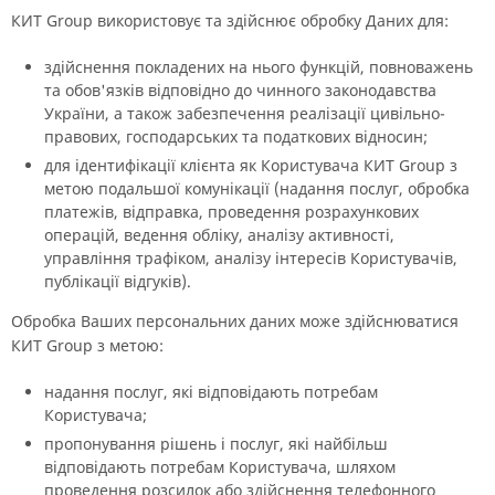
КИТ Group використовує та здійснює обробку Даних для:
здійснення покладених на нього функцій, повноважень
та обов'язків відповідно до чинного законодавства
України, а також забезпечення реалізації цивільно-
правових, господарських та податкових відносин;
для ідентифікації клієнта як Користувача КИТ Group з
метою подальшої комунікації (надання послуг, обробка
платежів, відправка, проведення розрахункових
операцій, ведення обліку, аналізу активності,
управління трафіком, аналізу інтересів Користувачів,
публікації відгуків).
Обробка Ваших персональних даних може здійснюватися
КИТ Group з метою:
надання послуг, які відповідають потребам
Користувача;
пропонування рішень і послуг, які найбільш
відповідають потребам Користувача, шляхом
проведення розсилок або здійснення телефонного