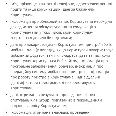
ім'я, прізвище, контактні телефони, адреса електронної
пошти та інші комунікаційні дані за бажанням
Користувача;
інформація про обліковий запис Користувача необхідна
для здійснення обслуговування та комунікації з
Користувачами у тому числі, коли Користувач
звертається до служби підтримки;
дані про використовувані Користувачем пристрої або їх
мобільні Дані (у випадку, якщо Користувач використовує
мобільний додаток) такі як: ip-адреса, дата та час, коли
Користувач користується Веб-сайтом, інформація про
програмне забезпечення, браузер, інформація про
операційну систему мобільного пристрою, інформація
про роботу пристроїв Користувача, індивідуальні
ідентифікатори пристроїв, які використовують
Користувачі;
дані, отримані в результаті проведення різних
опитувань КИТ Group, пов'язаних із покращенням
надання сервісу Користувачам;
інформація, отримана внаслідок проведення