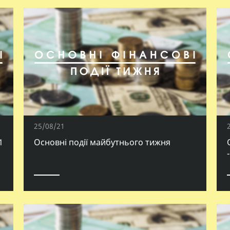
25/08/21
1
Основні події майбутнього тижня