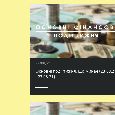
27/08/21
Основні події тижня, що минає (23.08.2
- 27.08.21)