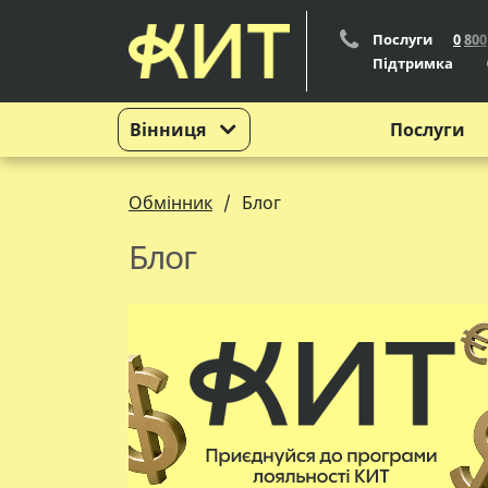
Послуги
0
8
0
0
Підтримка
Вінниця
Послуги
Обмінник
Блог
Блог