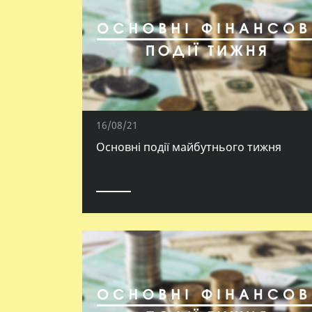
16/08/21
Основні події майбутнього тижня