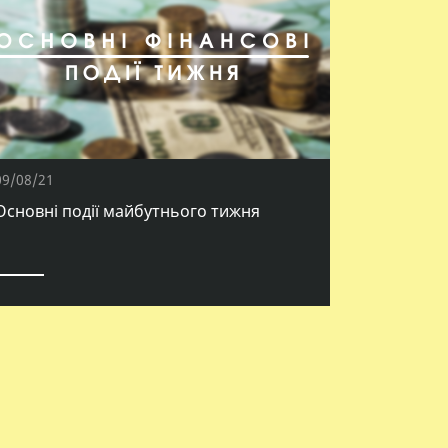
09/08/21
Основні події майбутнього тижня