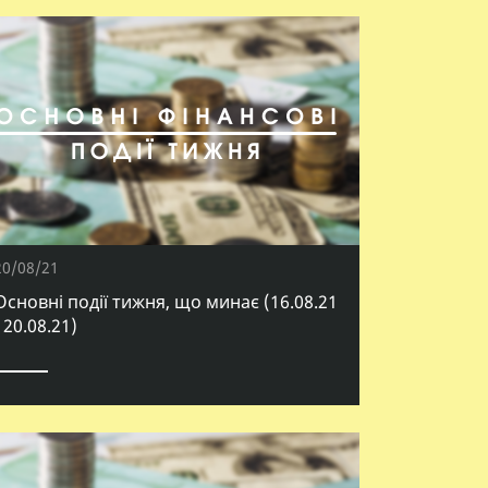
20/08/21
Основні події тижня, що минає (16.08.21
- 20.08.21)