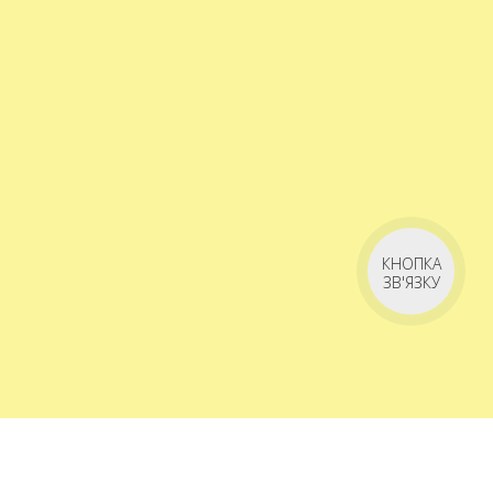
КНОПКА
ЗВ'ЯЗКУ