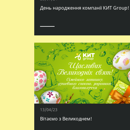
День народження компанії КИТ Group!
13/04/23
Вітаємо з Великоднем!