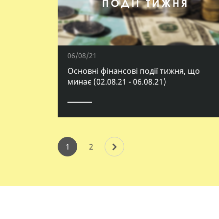
06/08/21
Основні фінансові події тижня, що
минає (02.08.21 - 06.08.21)
1
2