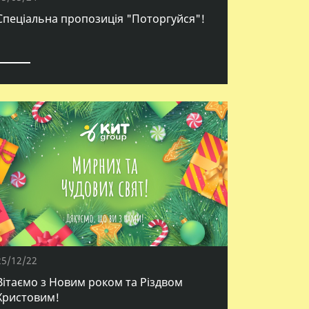
Спеціальна пропозиція "Поторгуйся"!
25/12/22
Вітаємо з Новим роком та Різдвом
Христовим!