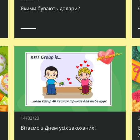
Якими бувають долари?
14/02/23
Вітаємо з Днем усіх закоханих!