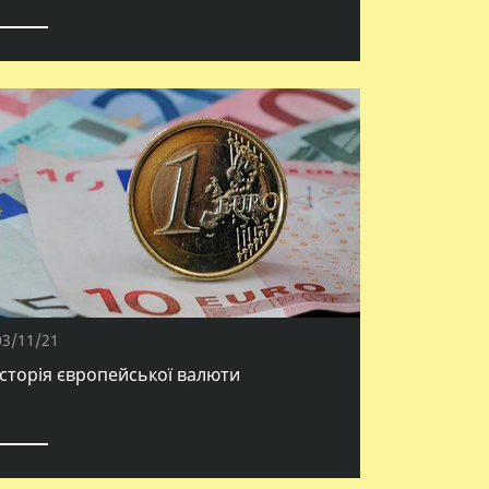
03/11/21
Історія європейської валюти