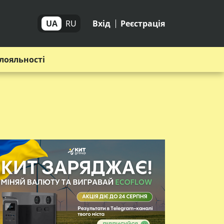
UA
RU
Вхід
Реєстрація
лояльності