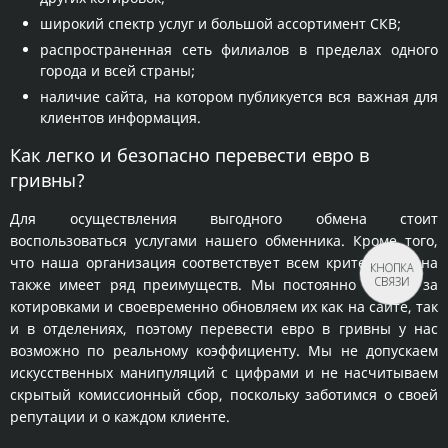
широкий спектр услуг и большой ассортимент СКВ;
распространенная сеть филиалов в пределах одного
города и всей страны;
наличие сайта, на котором публикуется вся важная для
клиентов информация.
Как легко и безопасно перевести евро в
гривны?
Для осуществления выгодного обмена стоит
воспользоваться услугами нашего обменника. Кроме того,
что наша организация соответствует всем критериям, она
КНОПКА
СВЯЗИ
также имеет ряд преимуществ. Мы постоянно следим за
котировками и своевременно обновляем их как на сайте, так
и в отделениях, поэтому перевести евро в гривны у нас
возможно по реальному коэффициенту. Мы не допускаем
искусственных манипуляций с цифрами и не насчитываем
скрытый комиссионный сбор, поскольку заботимся о своей
репутации и о каждом клиенте.