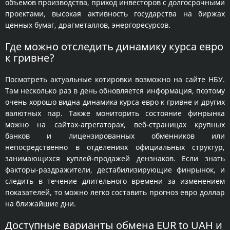
объемов производства, приход инвесторов с долгосрочными
проектами, высокая активность государства на биржах
ценных бумаг, драгметаллов, энергоресурсов.
Где можно отследить динамику курса евро
к гривне?
Посмотреть актуальные котировки возможно на сайте НБУ.
Там несколько раз в день обновляется информация, поэтому
очень хорошо видна динамика курса евро к гривне и других
валютных пар. Также мониторить состояние финрынка
можно на сайтах-агрегаторах, веб-страницах крупных
банков и лицензированных обменников или
непосредственно в отделениях официальных структур,
занимающихся куплей-продажей дензнаков. Если знать
факторы-раздражители, дестабилизирующие финрынок, и
следить в течение длительного времени за изменением
показателей, то можно легко составить прогноз евро доллар
на ближайшие дни.
Доступные варианты обмена EUR to UAH и