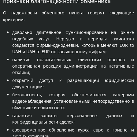
признаки благонадежности обменника
О надежности обменного пункта говорят следующие
критерии:
довольно длительное функционирование на рынке
подобных услуг. Нередко в периоды ажиотажа
создаются фирмы-однодневки, которые меняют EUR to
UAH и UAH to EUR по завышенному цифрам;
наличие положительных клиентских отзывов и
оперативная реакция администрации на негативные
отклики;
открытый доступ к разрешающей юридической
документации;
безопасность, которая обеспечивается камерами
видеонаблюдения, установленными непосредственно в
обменике и вблизи него;
гарантия защиты персональных данных и
конфиденциальности сделок;
своевременное обновление курса евро к гривне и
других котировок;