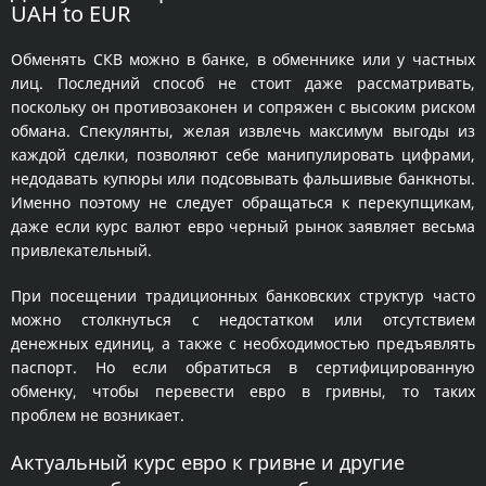
UAH to EUR
Обменять СКВ можно в банке, в обменнике или у частных
лиц. Последний способ не стоит даже рассматривать,
поскольку он противозаконен и сопряжен с высоким риском
обмана. Спекулянты, желая извлечь максимум выгоды из
каждой сделки, позволяют себе манипулировать цифрами,
недодавать купюры или подсовывать фальшивые банкноты.
Именно поэтому не следует обращаться к перекупщикам,
даже если курс валют евро черный рынок заявляет весьма
привлекательный.
При посещении традиционных банковских структур часто
можно столкнуться с недостатком или отсутствием
денежных единиц, а также с необходимостью предъявлять
паспорт. Но если обратиться в сертифицированную
обменку, чтобы перевести евро в гривны, то таких
проблем не возникает.
Актуальный курс евро к гривне и другие