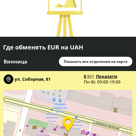
Где обменять EUR на UAH
Винница
Показать все отделения на карте
0
8
0
0
Показати
ул. Соборная, 81
Пн-Вс 09:00-19:00