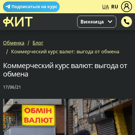
UA
RU
Подписаться на курс
Винница
Обменка
Блог
Коммерческий курс валют: выгода от обмена
Коммерческий курс валют: выгода от
обмена
17/06/21